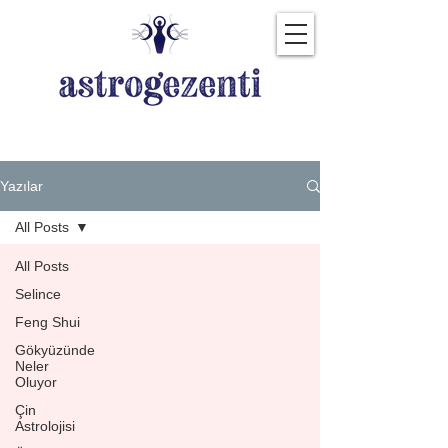
Tüm Yazılar
Yazılar
All Posts
All Posts
Selince
Feng Shui
Gökyüzünde
Neler
Oluyor
Çin
Astrolojisi