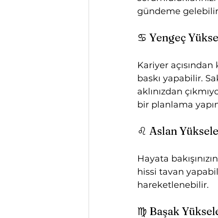
gündeme gelebilir
♋ Yengeç Yükse
Kariyer açısından k
baskı yapabilir. Sa
aklınızdan çıkmıy
bir planlama yapın
♌ Aslan Yüksel
Hayata bakışınızın
hissi tavan yapabil
hareketlenebilir.
♍ Başak Yüksel