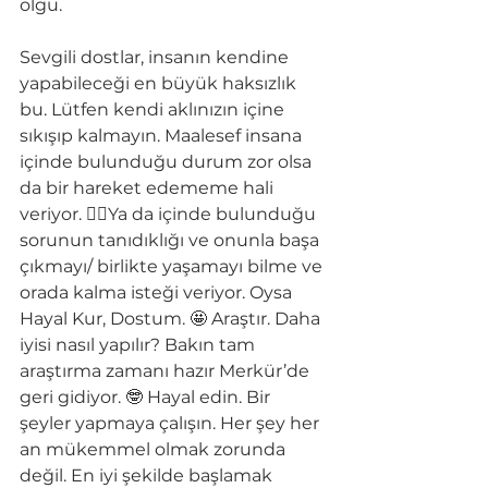
olgu.
Sevgili dostlar, insanın kendine 
yapabileceği en büyük haksızlık 
bu. Lütfen kendi aklınızın içine 
sıkışıp kalmayın. Maalesef insana 
içinde bulunduğu durum zor olsa 
da bir hareket edememe hali 
veriyor. 🤷‍♀️Ya da içinde bulunduğu 
sorunun tanıdıklığı ve onunla başa 
çıkmayı/ birlikte yaşamayı bilme ve 
orada kalma isteği veriyor. Oysa 
Hayal Kur, Dostum. 🤩 Araştır. Daha 
iyisi nasıl yapılır? Bakın tam 
araştırma zamanı hazır Merkür’de 
geri gidiyor. 🤓 Hayal edin. Bir 
şeyler yapmaya çalışın. Her şey her 
an mükemmel olmak zorunda 
değil. En iyi şekilde başlamak 