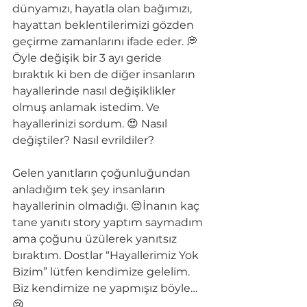
dünyamızı, hayatla olan bağımızı, 
hayattan beklentilerimizi gözden 
geçirme zamanlarını ifade eder. 💭 
Öyle değişik bir 3 ayı geride 
bıraktık ki ben de diğer insanların 
hayallerinde nasıl değişiklikler 
olmuş anlamak istedim. Ve 
hayallerinizi sordum. 😍 Nasıl 
değiştiler? Nasıl evrildiler?
Gelen yanıtların çoğunluğundan 
anladığım tek şey insanların 
hayallerinin olmadığı. 😔İnanın kaç 
tane yanıtı story yaptım saymadım 
ama çoğunu üzülerek yanıtsız 
bıraktım. Dostlar “Hayallerimiz Yok 
Bizim” lütfen kendimize gelelim. 
Biz kendimize ne yapmışız böyle… 
😢