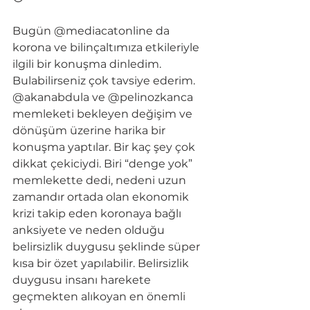
Bugün @mediacatonline da 
korona ve bilinçaltımıza etkileriyle 
ilgili bir konuşma dinledim. 
Bulabilirseniz çok tavsiye ederim. 
@akanabdula ve @pelinozkanca  
memleketi bekleyen değişim ve 
dönüşüm üzerine harika bir 
konuşma yaptılar. Bir kaç şey çok 
dikkat çekiciydi. Biri “denge yok” 
memlekette dedi, nedeni uzun 
zamandır ortada olan ekonomik 
krizi takip eden koronaya bağlı 
anksiyete ve neden olduğu 
belirsizlik duygusu şeklinde süper 
kısa bir özet yapılabilir. Belirsizlik 
duygusu insanı harekete 
geçmekten alıkoyan en önemli 