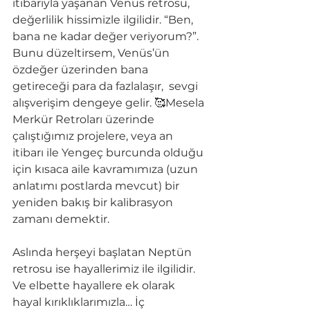
itibarıyla yaşanan Venüs retrosu, 
değerlilik hissimizle ilgilidir. “Ben, 
bana ne kadar değer veriyorum?”. 
Bunu düzeltirsem, Venüs’ün 
özdeğer üzerinden bana 
getireceği para da fazlalaşır,  sevgi 
alışverişim dengeye gelir. 🥰Mesela 
Merkür Retroları üzerinde 
çalıştığımız projelere, veya an 
itibarı ile Yengeç burcunda olduğu 
için kısaca aile kavramımıza (uzun 
anlatımı postlarda mevcut) bir 
yeniden bakış bir kalibrasyon 
zamanı demektir.
Aslında herşeyi başlatan Neptün 
retrosu ise hayallerimiz ile ilgilidir. 
Ve elbette hayallere ek olarak 
hayal kırıklıklarımızla… İç 