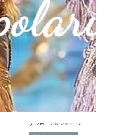
5 Şub 2020
2 dakikada okunur