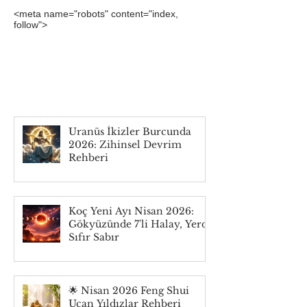
<meta name="robots" content="index,
follow">
Gökyüzünde Neler
Oluyor?
Uranüs İkizler Burcunda
2026: Zihinsel Devrim
Rehberi
Koç Yeni Ayı Nisan 2026:
Gökyüzünde 7'li Halay, Yerde
Sıfır Sabır