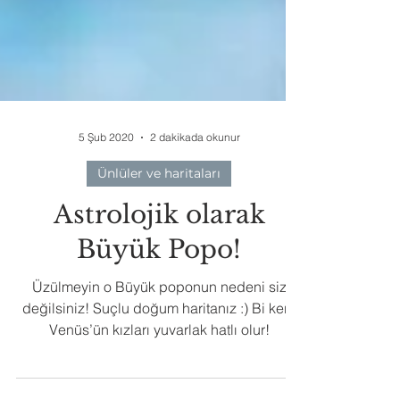
5 Şub 2020
2 dakikada okunur
Ünlüler ve haritaları
Astrolojik olarak
Büyük Popo!
Üzülmeyin o Büyük poponun nedeni siz
değilsiniz! Suçlu doğum haritanız :) Bi kere
Venüs’ün kızları yuvarlak hatlı olur!