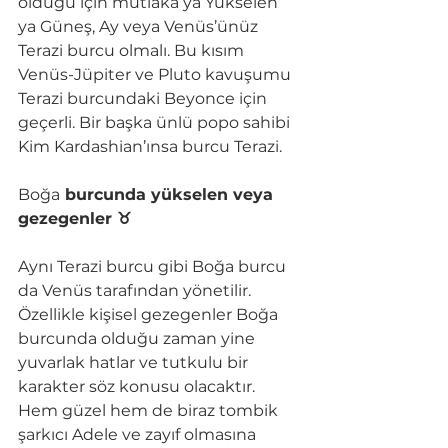
olduğu için mutlaka ya Yükselen 
ya Güneş, Ay veya Venüs’ünüz 
Terazi burcu olmalı. Bu kısım 
Venüs-Jüpiter ve Pluto kavuşumu 
Terazi burcundaki Beyonce için 
geçerli. Bir başka ünlü popo sahibi 
Kim Kardashian’ınsa burcu Terazi.
Boğa
 burcunda yükselen veya 
gezegenler ♉
Aynı Terazi burcu gibi Boğa burcu 
da Venüs tarafından yönetilir. 
Özellikle kişisel gezegenler Boğa 
burcunda olduğu zaman yine 
yuvarlak hatlar ve tutkulu bir 
karakter söz konusu olacaktır. 
Hem güzel hem de biraz tombik 
şarkıcı Adele ve zayıf olmasına 