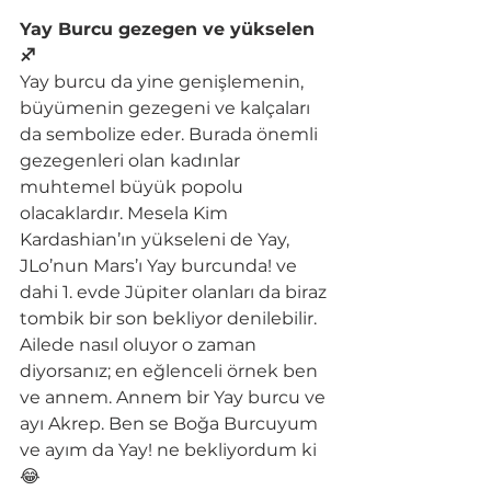
Yay Burcu gezegen ve yükselen 
♐
Yay burcu da yine genişlemenin, 
büyümenin gezegeni ve kalçaları 
da sembolize eder. Burada önemli 
gezegenleri olan kadınlar 
muhtemel büyük popolu 
olacaklardır. Mesela Kim 
Kardashian’ın yükseleni de Yay, 
JLo’nun Mars’ı Yay burcunda! ve 
dahi 1. evde Jüpiter olanları da biraz 
tombik bir son bekliyor denilebilir.
Ailede nasıl oluyor o zaman 
diyorsanız; en eğlenceli örnek ben 
ve annem. Annem bir Yay burcu ve 
ayı Akrep. Ben se Boğa Burcuyum 
ve ayım da Yay! ne bekliyordum ki
😂