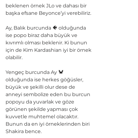
beklenen örnek JLo ve dahası bir 
başka efsane Beyonce’yi verebiliriz.
Ay, Balık burcunda 
🐠
 olduğunda 
ise popo biraz daha büyük ve 
kıvrımlı olması beklenir. Ki bunun 
için de Kim Kardashian iyi bir örnek 
olabilir. 
Yengeç burcunda Ay 
🦀 
olduğunda ise herkes göğüsler, 
büyük ve şekilli olur dese de 
anneyi sembolize eden bu burcun 
popoyu da yuvarlak ve göze 
görünen şekilde yapması çok 
kuvvetle muhtemel olacaktır. 
Bunun da en iyi örneklerinden biri 
Shakira bence.