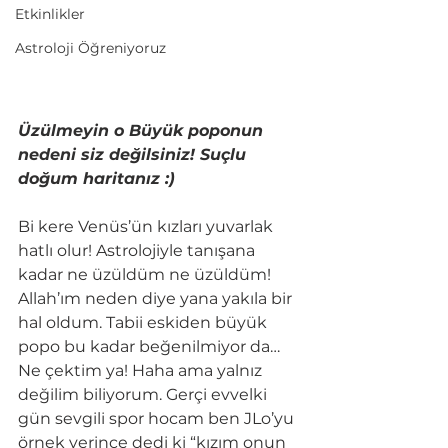
Etkinlikler
Astroloji Öğreniyoruz
Üzülmeyin o Büyük poponun 
nedeni siz değilsiniz! Suçlu 
doğum haritanız :)
Bi kere Venüs’ün kızları yuvarlak 
hatlı olur! Astrolojiyle tanışana 
kadar ne üzüldüm ne üzüldüm! 
Allah’ım neden diye yana yakıla bir 
hal oldum. Tabii eskiden büyük 
popo bu kadar beğenilmiyor da… 
Ne çektim ya! Haha ama yalnız 
değilim biliyorum. Gerçi evvelki 
gün sevgili spor hocam ben JLo’yu 
örnek verince dedi ki “kızım onun 