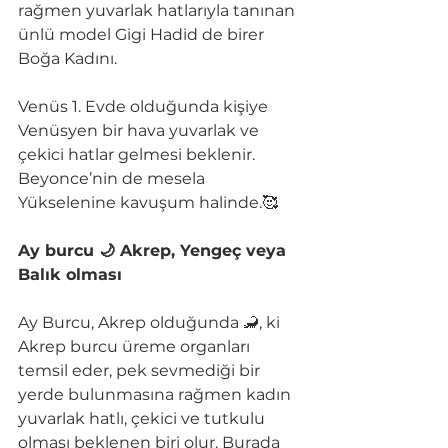
rağmen yuvarlak hatlarıyla tanınan 
ünlü model Gigi Hadid de birer 
Boğa Kadını.
Venüs 1. Evde olduğunda kişiye 
Venüsyen bir hava yuvarlak ve 
çekici hatlar gelmesi beklenir. 
Beyonce’nin de mesela 
Yükselenine kavuşum halinde.🥰
Ay burcu 🌙 Akrep, Yengeç veya 
Balık olması
Ay Burcu, Akrep olduğunda 🦂, ki 
Akrep burcu üreme organları 
temsil eder, pek sevmediği bir 
yerde bulunmasına rağmen kadın 
yuvarlak hatlı, çekici ve tutkulu 
olması beklenen biri olur. Burada 