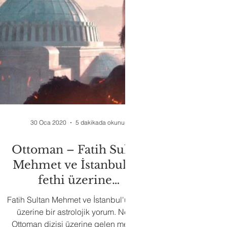
30 Oca 2020
5 dakikada okunur
Ottoman – Fatih Sultan
Mehmet ve İstanbul’un
fethi üzerine…
Fatih Sultan Mehmet ve İstanbul'un fethi
üzerine bir astrolojik yorum. Netflix
Ottoman dizisi üzerine gelen merak...