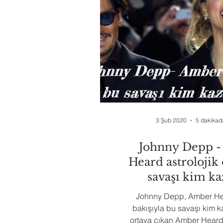
3 Şub 2020
5 dakikad
Johnny Depp 
Heard astrolojik
savaşı kim ka
Johnny Depp, Amber Hea
bakışıyla bu savaşı kim kaz
ortaya çıkan Amber Heard