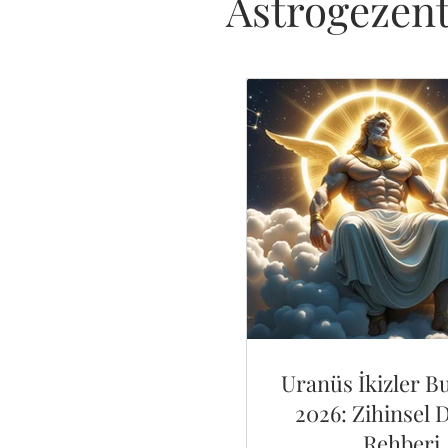
Astrogezen
Uranüs İkizler 
2026: Zihinsel 
Rehberi