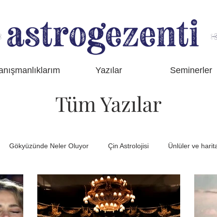
anışmanlıklarım
Yazılar
Seminerler
Tüm Yazılar
Gökyüzünde Neler Oluyor
Çin Astrolojisi
Ünlüler ve harita