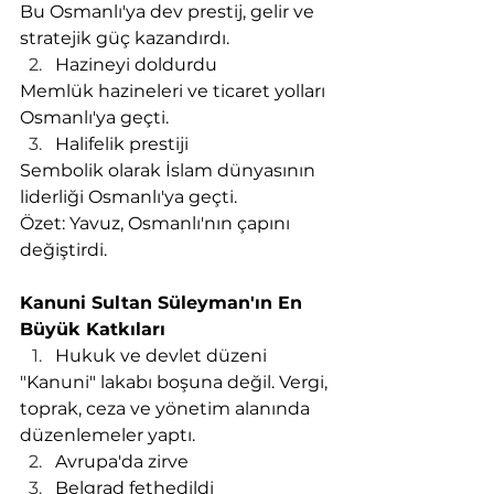
Bu Osmanlı'ya dev prestij, gelir ve 
stratejik güç kazandırdı.
Hazineyi doldurdu
Memlük hazineleri ve ticaret yolları 
Osmanlı'ya geçti.
Halifelik prestiji
Sembolik olarak İslam dünyasının 
liderliği Osmanlı'ya geçti.
Özet: Yavuz, Osmanlı'nın çapını 
değiştirdi.
Kanuni Sultan Süleyman'ın En 
Büyük Katkıları
Hukuk ve devlet düzeni
"Kanuni" lakabı boşuna değil. Vergi, 
toprak, ceza ve yönetim alanında 
düzenlemeler yaptı.
Avrupa'da zirve
Belgrad fethedildi