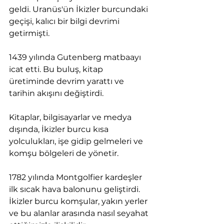
geldi. Uranüs'ün İkizler burcundaki 
geçişi, kalıcı bir bilgi devrimi 
getirmişti.
1439 yılında Gutenberg matbaayı 
icat etti. Bu buluş, kitap 
üretiminde devrim yarattı ve 
tarihin akışını değiştirdi.
Kitaplar, bilgisayarlar ve medya 
dışında, İkizler burcu kısa 
yolculukları, işe gidip gelmeleri ve 
komşu bölgeleri de yönetir.
1782 yılında Montgolfier kardeşler 
ilk sıcak hava balonunu geliştirdi. 
İkizler burcu komşular, yakın yerler 
ve bu alanlar arasında nasıl seyahat 