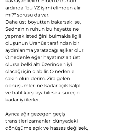
kavrayabilelim. Elbette bunun 
ardında "bu YZ işimi elimden alır 
mı?" sorusu da var.
Daha üst boyuttan bakarsak ise, 
Sedna'nın ruhun bu hayatta ne 
yapmak istediğini bulmakla ilgili 
oluşunun Uranüs tarafından bir 
aydınlanma yaratacağı aşikar olur. 
O nedenle eğer hayatınız alt üst 
olursa belki altı üzerinden iyi 
olacağı için olabilir. O nedenle 
sakin olun derim. Zira gelen 
dönüşümleri ne kadar açık kalpli 
ve hafif karşılayabilirsek, süreç o 
kadar iyi ilerler.
Ayrıca ağır gezegen geçiş 
transitleri zamanları dünyadaki 
dönüşüme açık ve hassas değilsek, 