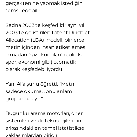
gerçekten ne yapmak istediğini 
temsil edebilir.
Sedna 2003'te keşfedildi; aynı yıl 
2003'te geliştirilen Latent Dirichlet 
Allocation (LDA) modeli, binlerce 
metin içinden insan etiketlemesi 
olmadan "gizli konuları" (politika, 
spor, ekonomi gibi) otomatik 
olarak keşfedebiliyordu.
Yani AI'a şunu öğretti: "Metni 
sadece okuma… onu anlam 
gruplarına ayır."
Bugünkü arama motorları, öneri 
sistemleri ve dil teknolojilerinin 
arkasındaki en temel istatistiksel 
yaklaşımlardan biridir.