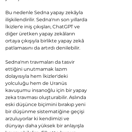
Bu nedenle Sedna yapay zekâyla 
ilişkilendirilir. Sedna'nın son yıllarda 
İkizler'e iniş çıkışları, ChatGPT ve 
diğer üretken yapay zekâların 
ortaya çıkışıyla birlikte yapay zekâ 
patlamasını da artırdı denilebilir.
Sedna'nın travmaları da tasvir 
ettiğini unutmamak lazım 
dolayısıyla hem İkizler'deki 
yolculuğu hem de Uranüs 
kavuşumu insanoğlu için bir yapay 
zeka travması oluşturabilir. Aslında 
eski düşünce biçimini bırakıp yeni 
bir düşünme sistematiğine geçişi 
arzuluyorlar ki kendimizi ve 
dünyayı daha yüksek bir anlayışla 