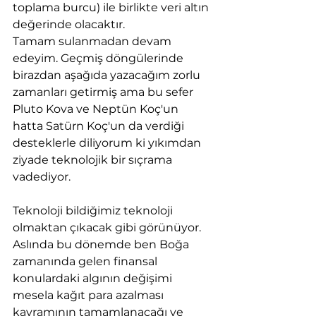
toplama burcu) ile birlikte veri altın 
değerinde olacaktır.
Tamam sulanmadan devam 
edeyim. Geçmiş döngülerinde 
birazdan aşağıda yazacağım zorlu 
zamanları getirmiş ama bu sefer 
Pluto Kova ve Neptün Koç'un 
hatta Satürn Koç'un da verdiği 
desteklerle diliyorum ki yıkımdan 
ziyade teknolojik bir sıçrama 
vadediyor.
Teknoloji bildiğimiz teknoloji 
olmaktan çıkacak gibi görünüyor. 
Aslında bu dönemde ben Boğa 
zamanında gelen finansal 
konulardaki algının değişimi 
mesela kağıt para azalması 
kavramının tamamlanacağı ve 