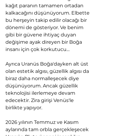
kağıt paranın tamamen ortadan 
kalkacağını düşünüyorum. Elbette 
bu herşeyin takip edilir olacağı bir 
dönemi de gösteriyor. Ve benim 
gibi bir güvene ihtiyaç duyan 
değişime ayak direyen bir Boğa 
insanı için çok korkutucu…
Ayrıca Uranüs Boğa'dayken alt üst 
olan estetik algısı, güzellik algısı da 
biraz daha normalleşecek diye 
düşünüyorum. Ancak güzellik 
teknolojisi ilerlemeye devam 
edecektir. Zira girişi Venüs'le 
birlikte yapıyor.
2026 yılının Temmuz ve Kasım 
aylarında tam orbla gerçekleşecek 