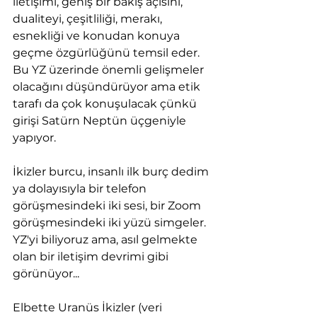
iletişimi, geniş bir bakış açısını, 
dualiteyi, çeşitliliği, merakı, 
esnekliği ve konudan konuya 
geçme özgürlüğünü temsil eder. 
Bu YZ üzerinde önemli gelişmeler 
olacağını düşündürüyor ama etik 
tarafı da çok konuşulacak çünkü 
girişi Satürn Neptün üçgeniyle 
yapıyor.
İkizler burcu, insanlı ilk burç dedim 
ya dolayısıyla bir telefon 
görüşmesindeki iki sesi, bir Zoom 
görüşmesindeki iki yüzü simgeler. 
YZ'yi biliyoruz ama, asıl gelmekte 
olan bir iletişim devrimi gibi 
görünüyor...
Elbette Uranüs İkizler (veri 