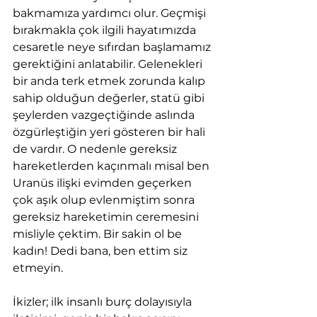
bakmamıza yardımcı olur. Geçmişi 
bırakmakla çok ilgili hayatımızda 
cesaretle neye sıfırdan başlamamız 
gerektiğini anlatabilir. Gelenekleri 
bir anda terk etmek zorunda kalıp 
sahip olduğun değerler, statü gibi 
şeylerden vazgeçtiğinde aslında 
özgürleştiğin yeri gösteren bir hali 
de vardır. O nedenle gereksiz 
hareketlerden kaçınmalı misal ben 
Uranüs ilişki evimden geçerken 
çok aşık olup evlenmiştim sonra 
gereksiz hareketimin ceremesini 
misliyle çektim. Bir sakin ol be 
kadın! Dedi bana, ben ettim siz 
etmeyin.
İkizler; ilk insanlı burç dolayısıyla 