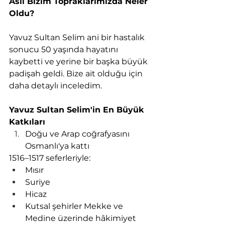
Asıl Bizim Topraklarımızda Neler 
Oldu?
Yavuz Sultan Selim ani bir hastalık 
sonucu 50 yaşında hayatını 
kaybetti ve yerine bir başka büyük 
padişah geldi. Bize ait olduğu için 
daha detaylı inceledim.
Yavuz Sultan Selim'in En Büyük 
Katkıları
Doğu ve Arap coğrafyasını 
Osmanlı'ya kattı
1516–1517 seferleriyle:
Mısır
Suriye
Hicaz
Kutsal şehirler Mekke ve 
Medine üzerinde hâkimiyet