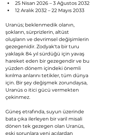
25 Nisan 2026 – 3 Ağustos 2032
12 Aralık 2032 – 22 Mayıs 2033
Uranüs; beklenmedik olanın, 
şokların, sürprizlerin, altüst 
oluşların ve devrimsel değişimlerin 
gezegenidir. Zodyak'ta bir turu 
yaklaşık 84 yıl sürdüğü için yavaş 
hareket eden bir gezegendir ve bu 
yüzden dönem içindeki önemli 
kırılma anlarını tetikler, tüm dünya 
için. Bir şey değişmek zorundaysa, 
Uranüs o itici gücü vermekten 
çekinmez.
Güneş etrafında, suyun üzerinde 
bata çıka ilerleyen bir varil misali 
dönen tek gezegen olan Uranüs, 
eski sorunlara yeni açılardan 