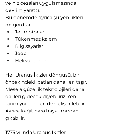
ve hız cezaları uygulamasında 
devrim yarattı.
Bu dönemde ayrıca şu yenilikleri 
de gördük:
Jet motorları
Tükenmez kalem
Bilgisayarlar
Jeep
Helikopterler
Her Uranüs İkizler döngüsü, bir 
öncekindeki icatları daha ileri taşır. 
Mesela güzellik teknolojileri daha 
da ileri gidecek diyebiliriz. Yeni 
tarım yöntemleri de geliştirilebilir. 
Ayrıca kağıt para hayatımızdan 
çıkabilir.
1775 yılında Uranüs İkizler 