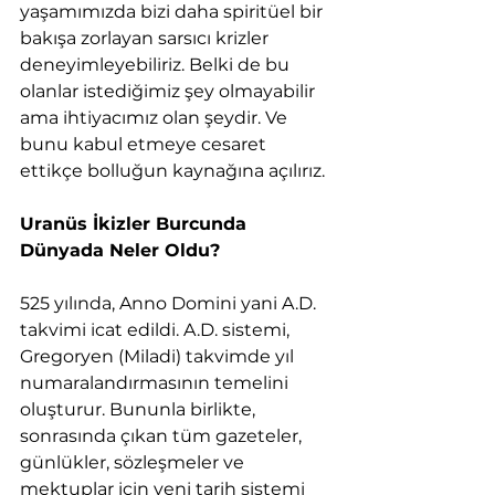
yaşamımızda bizi daha spiritüel bir 
bakışa zorlayan sarsıcı krizler 
deneyimleyebiliriz. Belki de bu 
olanlar istediğimiz şey olmayabilir 
ama ihtiyacımız olan şeydir. Ve 
bunu kabul etmeye cesaret 
ettikçe bolluğun kaynağına açılırız.
Uranüs İkizler Burcunda 
Dünyada Neler Oldu?
525 yılında, Anno Domini yani A.D. 
takvimi icat edildi. A.D. sistemi, 
Gregoryen (Miladi) takvimde yıl 
numaralandırmasının temelini 
oluşturur. Bununla birlikte, 
sonrasında çıkan tüm gazeteler, 
günlükler, sözleşmeler ve 
mektuplar için yeni tarih sistemi 