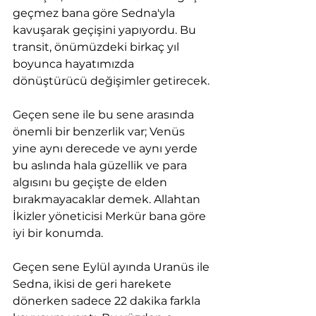
geçmez bana göre Sedna'yla 
kavuşarak geçişini yapıyordu. Bu 
transit, önümüzdeki birkaç yıl 
boyunca hayatımızda 
dönüştürücü değişimler getirecek.
Geçen sene ile bu sene arasında 
önemli bir benzerlik var; Venüs 
yine aynı derecede ve aynı yerde 
bu aslında hala güzellik ve para 
algısını bu geçişte de elden 
bırakmayacaklar demek. Allahtan 
İkizler yöneticisi Merkür bana göre 
iyi bir konumda.
Geçen sene Eylül ayında Uranüs ile 
Sedna, ikisi de geri harekete 
dönerken sadece 22 dakika farkla 