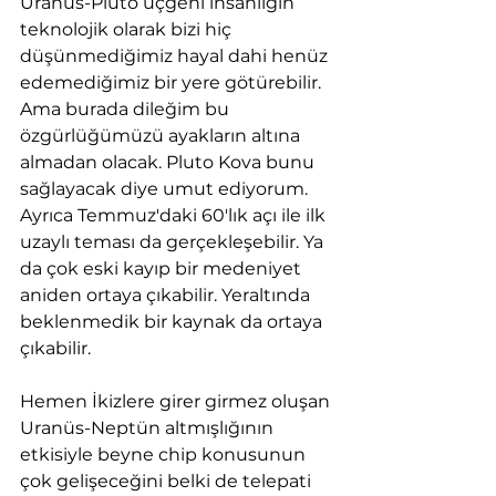
Uranüs-Pluto üçgeni insanlığın 
teknolojik olarak bizi hiç 
düşünmediğimiz hayal dahi henüz 
edemediğimiz bir yere götürebilir. 
Ama burada dileğim bu 
özgürlüğümüzü ayakların altına 
almadan olacak. Pluto Kova bunu 
sağlayacak diye umut ediyorum.
Ayrıca Temmuz'daki 60'lık açı ile ilk 
uzaylı teması da gerçekleşebilir. Ya 
da çok eski kayıp bir medeniyet 
aniden ortaya çıkabilir. Yeraltında 
beklenmedik bir kaynak da ortaya 
çıkabilir.
Hemen İkizlere girer girmez oluşan 
Uranüs-Neptün altmışlığının 
etkisiyle beyne chip konusunun 
çok gelişeceğini belki de telepati 