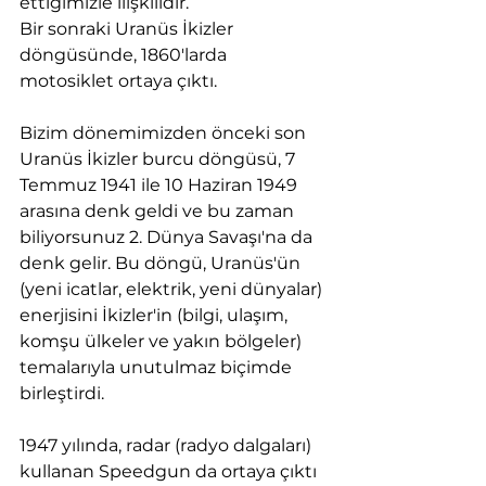
ettiğimizle ilişkilidir.
Bir sonraki Uranüs İkizler 
döngüsünde, 1860'larda 
motosiklet ortaya çıktı.
Bizim dönemimizden önceki son 
Uranüs İkizler burcu döngüsü, 7 
Temmuz 1941 ile 10 Haziran 1949 
arasına denk geldi ve bu zaman 
biliyorsunuz 2. Dünya Savaşı'na da 
denk gelir. Bu döngü, Uranüs'ün 
(yeni icatlar, elektrik, yeni dünyalar) 
enerjisini İkizler'in (bilgi, ulaşım, 
komşu ülkeler ve yakın bölgeler) 
temalarıyla unutulmaz biçimde 
birleştirdi.
1947 yılında, radar (radyo dalgaları) 
kullanan Speedgun da ortaya çıktı 