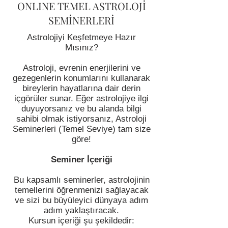
ONLINE TEMEL ASTROLOJİ
SEMİNERLERİ
Astrolojiyi Keşfetmeye Hazır
Mısınız?
Astroloji, evrenin enerjilerini ve
gezegenlerin konumlarını kullanarak
bireylerin hayatlarına dair derin
içgörüler sunar. Eğer astrolojiye ilgi
duyuyorsanız ve bu alanda bilgi
sahibi olmak istiyorsanız, Astroloji
Seminerleri (Temel Seviye) tam size
göre!
Seminer İçeriği
Bu kapsamlı seminerler, astrolojinin
temellerini öğrenmenizi sağlayacak
ve sizi bu büyüleyici dünyaya adım
adım yaklaştıracak.
Kursun içeriği şu şekildedir: