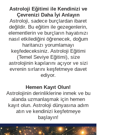
Astroloji Eğitimi ile Kendinizi ve
Çevrenizi Daha İyi Anlayın
Astroloji, sadece burçlardan ibaret
değildir. Bu eğitim ile gezegenlerin,
elementlerin ve burçların hayatınızı
nasıl etkilediğini öğrenecek, doğum
haritanızı yorumlamayı
keşfedeceksiniz. Astroloji Eğitimi
(Temel Seviye Eğitimi), size
astrolojinin kapılarını açıyor ve sizi
evrenin sırlarını keşfetmeye davet
ediyor.
Hemen Kayıt Olun!
Astrolojinin derinliklerine inmek ve bu
alanda uzmanlaşmak için hemen
kayıt olun. Astroloji dünyasına adım
atın ve kendinizi keşfetmeye
başlayın!