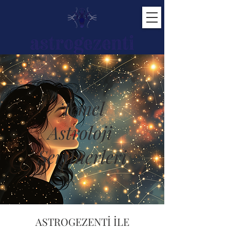
Temel
Astroloji
Seminerleri
ASTROGEZENTİ İLE