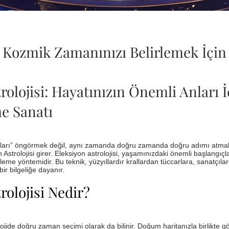
Kozmik Zamanınızı Belirlemek İçin
rolojisi: Hayatınızın Önemli Anları 
e Sanatı
akları” öngörmek değil, aynı zamanda doğru zamanda doğru adımı atma
strolojisi girer. Eleksiyon astrolojisi, yaşamınızdaki önemli başlangıçlar
eme yöntemidir. Bu teknik, yüzyıllardır krallardan tüccarlara, sanatçılar
ir bilgeliğe dayanır.
rolojisi Nedir?
rolojide doğru zaman seçimi olarak da bilinir. Doğum haritanızla birlikte