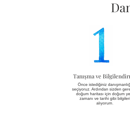
Dan
Tanışma ve Bilgilendi
Önce istediğiniz danışmanlığ
seçiyoruz. Ardından sizden ger
doğum haritası için doğum yer
zamanı ve tarihi gibi bilgiler
alıyorum.