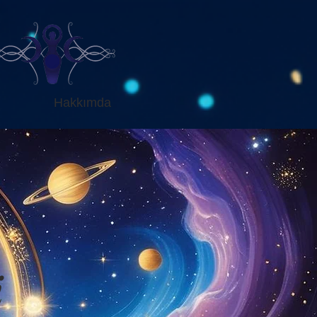
Hakkımda
i