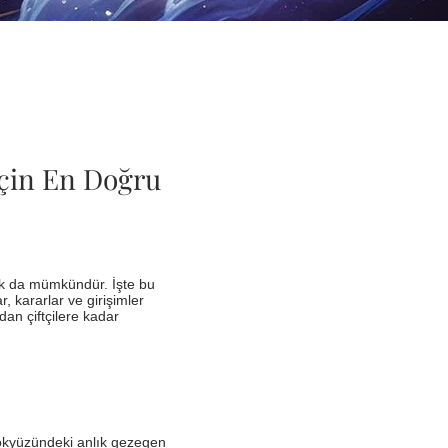
İçin En Doğru
k da mümkündür. İşte bu
, kararlar ve girişimler
dan çiftçilere kadar
 gökyüzündeki anlık gezegen