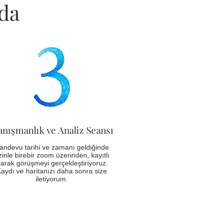
da
nışmanlık ve Analiz Seansı
andevu tarihi ve zamanı geldiğinde
zinle birebir zoom üzerinden, kayıtlı
larak görüşmeyi gerçekleştiriyoruz.
aydı ve haritanızı daha sonra size
iletiyorum.