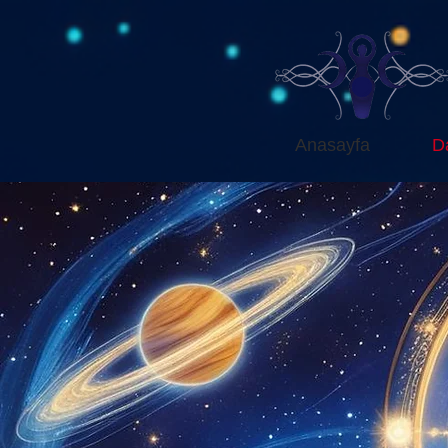
Anasayfa
D