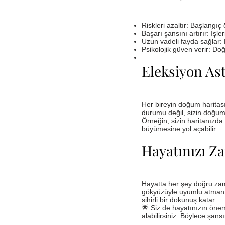
Riskleri azaltır: Başlangı
Başarı şansını artırır: İşl
Uzun vadeli fayda sağlar: 
Psikolojik güven verir: Do
Eleksiyon Ast
Her bireyin doğum haritas
durumu değil, sizin doğum 
Örneğin, sizin haritanızda
büyümesine yol açabilir.
Hayatınızı Z
Hayatta her şey doğru zama
gökyüzüyle uyumlu atmanızı
sihirli bir dokunuş katar.
🌟 Siz de hayatınızın önem
alabilirsiniz. Böylece şansı