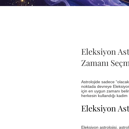
Eleksiyon Ast
Zamanı Seçm
Astrolojide sadece “olac
noktada devreye Eleksiyon A
için en uygun zamanı belirl
herkesin kullandığı kadim b
Eleksiyon Ast
Eleksiyon astrolojisi, ast