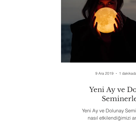
9 Ara 2019
1 dakikad
Yeni Ay ve D
Seminerle
Yeni Ay ve Dolunay Semi
nasıl etkilendiğimizi 