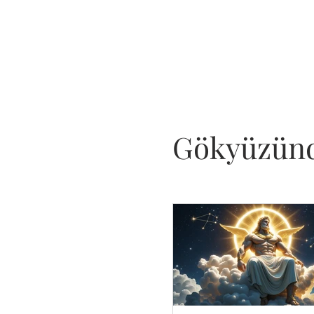
Gökyüzünd