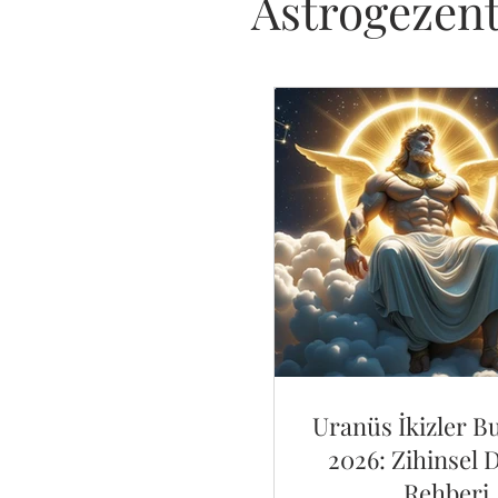
Astrogezen
Uranüs İkizler 
2026: Zihinsel 
Rehberi