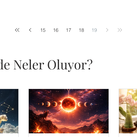
15
16
17
18
19
e Neler Oluyor?