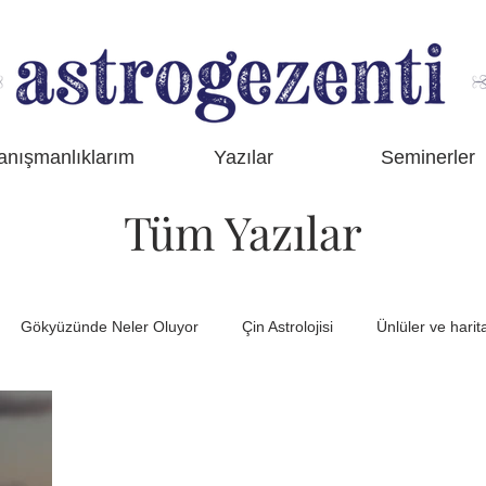
anışmanlıklarım
Yazılar
Seminerler
Tüm Yazılar
Gökyüzünde Neler Oluyor
Çin Astrolojisi
Ünlüler ve harita